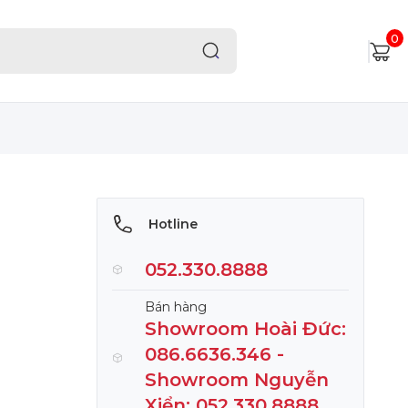
0
Hotline
052.330.8888
Bán hàng
Showroom Hoài Đức:
086.6636.346 -
Showroom Nguyễn
Xiển: 052.330.8888