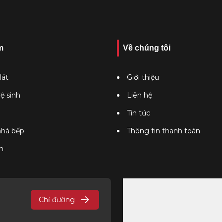
m
Về chúng tôi
lát
Giới thiệu
vệ sinh
Liên hệ
Tin tức
 nhà bếp
Thông tin thanh toán
n
Chỉ đường