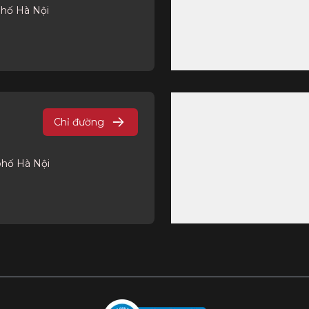
phố Hà Nội
Chỉ đường
phố Hà Nội