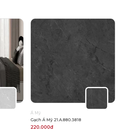
Á Mỹ
Gạch Á Mỹ 21.A.880.3818
220.000₫