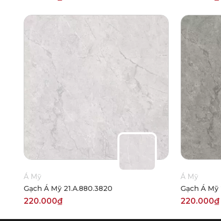
Á Mỹ
Á Mỹ
Gạch Á Mỹ 21.A.880.3820
Gạch Á Mỹ 
220.000₫
220.000₫