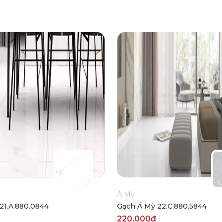
Á Mỹ
21.A.880.0844
Gạch Á Mỹ 22.C.880.5844
220.000₫