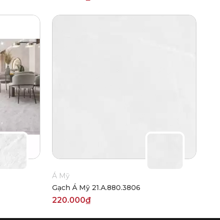
Á Mỹ
Gạch Á Mỹ 21.A.880.3806
220.000₫