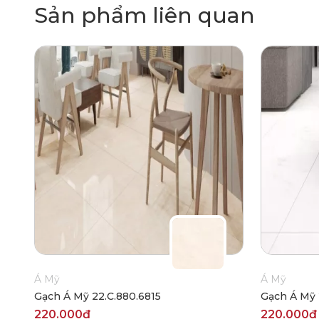
Sản phẩm liên quan
Á Mỹ
Á Mỹ
Gạch Á Mỹ 22.C.880.6815
Gạch Á Mỹ 
220.000₫
220.000₫