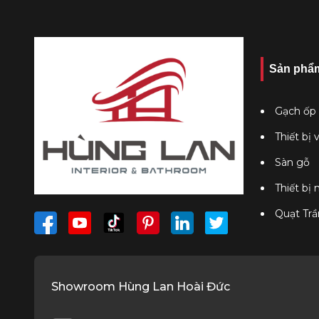
Sản phẩ
Gạch ốp 
Thiết bị 
Sàn gỗ
Thiết bị
Quạt Trầ
Showroom Hùng Lan Hoài Đức