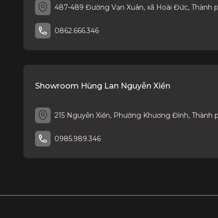
487-489 Đường Vạn Xuân, xã Hoài Đức, Thành 
0862.666.346
Showroom Hùng Lan Nguyễn Xiển
215 Nguyễn Xiển, Phường Khương Đình, Thành 
0985.989.346