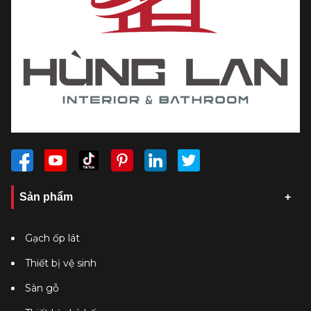
Sản phẩm
Gạch ốp lát
Thiết bị vệ sinh
Sàn gỗ