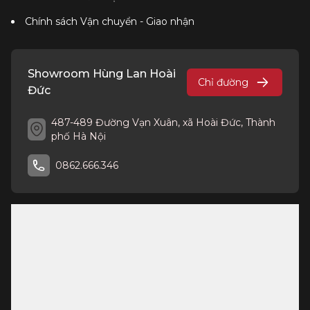
Chính sách Vận chuyển - Giao nhận
Showroom Hùng Lan Hoài
Chỉ đường
Đức
487-489 Đường Vạn Xuân, xã Hoài Đức, Thành
phố Hà Nội
0862.666.346