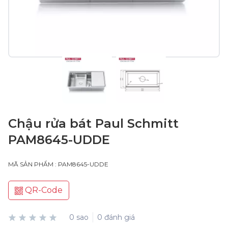
Chậu rửa bát Paul Schmitt
PAM8645-UDDE
MÃ SẢN PHẨM : PAM8645-UDDE
QR-Code
0 sao
0 đánh giá