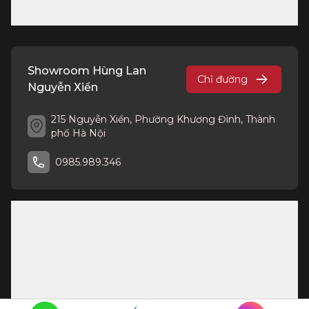
Showroom Hùng Lan
Chỉ đường
Nguyễn Xiển
215 Nguyễn Xiển, Phường Khương Đình, Thành
phố Hà Nội
0985.989.346