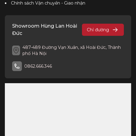
Chính sách Vận chuyển - Giao nhận
Showroom Hùng Lan Hoài
Chỉ đường
Đức
487-489 Đường Vạn Xuân, xã Hoài Đức, Thành
phố Hà Nội
0862.666.346