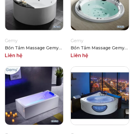
Gemy
Gemy
Bồn Tắm Massage Gemy
Bồn Tắm Massage Gemy
G9230
G9263
Liên hệ
Liên hệ