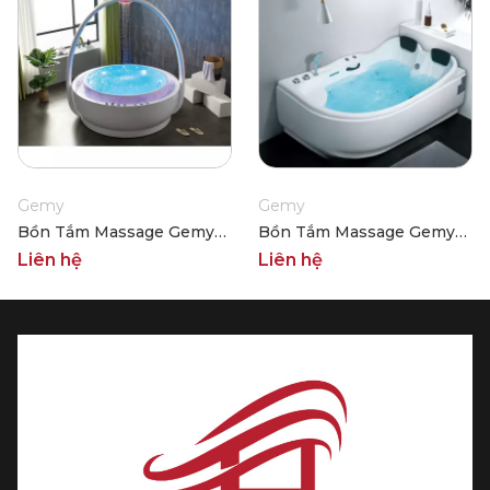
Gemy
Gemy
Bồn Tắm Massage Gemy
Bồn Tắm Massage Gemy
G9267-III
G9099
Liên hệ
Liên hệ