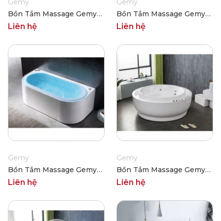
Gemy
Gemy
Bồn Tắm Massage Gemy
Bồn Tắm Massage Gemy
G9536
G9522
Liên hệ
Liên hệ
Gemy
Gemy
Bồn Tắm Massage Gemy
Bồn Tắm Massage Gemy
G9269
G9267-II
Liên hệ
Liên hệ