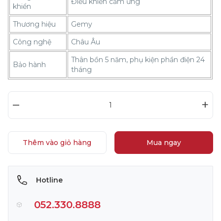
Điều khiển cảm ứng
khiển
Thương hiệu
Gemy
Công nghệ
Châu Âu
Thân bồn 5 năm, phụ kiện phần điện 24
Bảo hành
tháng
–
+
Thêm vào giỏ hàng
Mua ngay
Hotline
052.330.8888