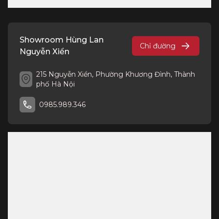
Showroom Hùng Lan
Chỉ đường
Nguyễn Xiển
215 Nguyễn Xiển, Phường Khương Đình, Thành
phố Hà Nội
0985.989.346