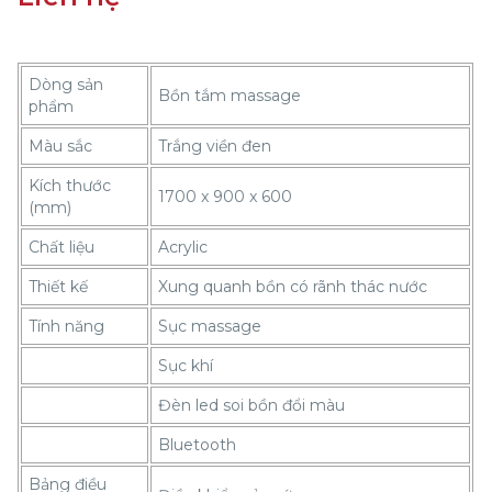
Dòng sản
Bồn tắm massage
phẩm
Màu sắc
Trắng viền đen
Kích thước
1700 x 900 x 600
(mm)
Chất liệu
Acrylic
Thiết kế
Xung quanh bồn có rãnh thác nước
Tính năng
Sục massage
Sục khí
Đèn led soi bồn đổi màu
Bluetooth
Bảng điều