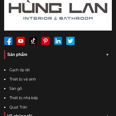
Sản phẩm
Gạch ốp lát
Thiết bị vệ sinh
Sàn gỗ
Thiết bị nhà bếp
Quạt Trần