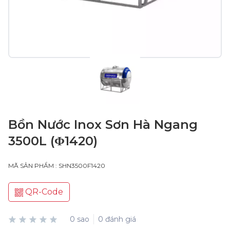
Bồn Nước Inox Sơn Hà Ngang
3500L (Φ1420)
MÃ SẢN PHẨM : SHN3500F1420
QR-Code
0 sao
0 đánh giá