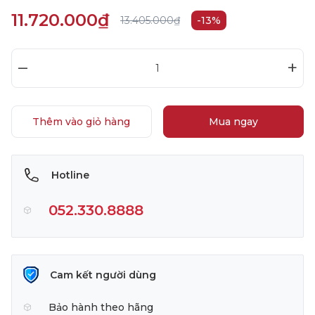
11.720.000₫
13.405.000₫
-13%
–
+
Thêm vào giỏ hàng
Mua ngay
Hotline
052.330.8888
Cam kết người dùng
Bảo hành theo hãng