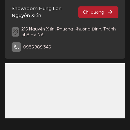
Showroom Hùng Lan
Chỉ đường
Nguyễn Xiển
215 Nguyễn Xiển, Phường Khương Đình, Thành
phố Hà Nội
0985.989.346