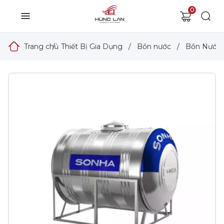
0
Trang chủ
/
Thiết Bị Gia Dụng
/
Bồn nước
/
Bồn Nước 