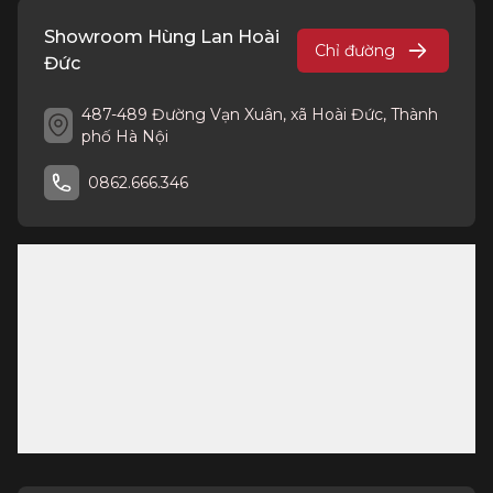
Showroom Hùng Lan Hoài
Chỉ đường
Đức
487-489 Đường Vạn Xuân, xã Hoài Đức, Thành
phố Hà Nội
0862.666.346