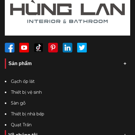
Sản phẩm
Gạch ốp lát
Thiết bị vệ sinh
Sàn gỗ
Thiết bị nhà bếp
Quạt Trần