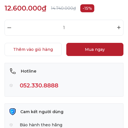
12.600.000₫
14.740.000₫
-15%
–
+
Thêm vào giỏ hàng
Mua ngay
Hotline
052.330.8888
Cam kết người dùng
Bảo hành theo hãng