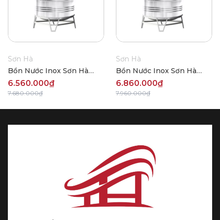
Sơn Hà
Sơn Hà
Bồn Nước Inox Sơn Hà
Bồn Nước Inox Sơn Hà
Đứng 2000L (Φ1140)
Đứng 2000L (Φ1380)
6.560.000₫
6.860.000₫
7.680.000₫
7.960.000₫