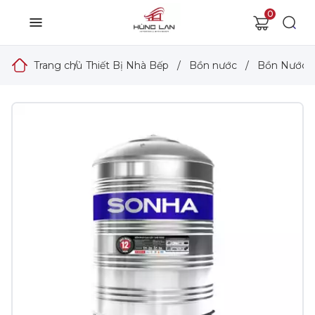
0
Trang chủ
/
Thiết Bị Nhà Bếp
/
Bồn nước
/
Bồn Nước 