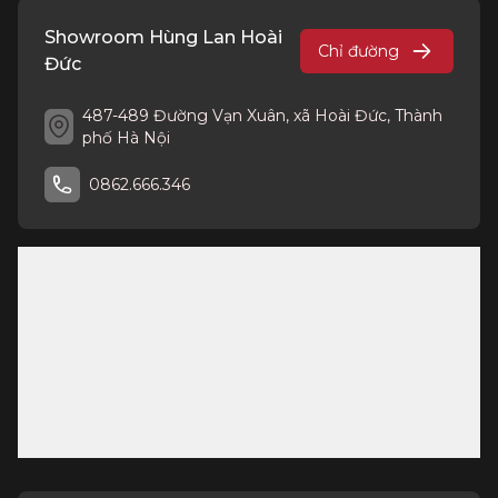
Showroom Hùng Lan Hoài
Chỉ đường
Đức
487-489 Đường Vạn Xuân, xã Hoài Đức, Thành
phố Hà Nội
0862.666.346