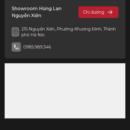
Showroom Hùng Lan
Chỉ đường
Nguyễn Xiển
215 Nguyễn Xiển, Phường Khương Đình, Thành
phố Hà Nội
0985.989.346