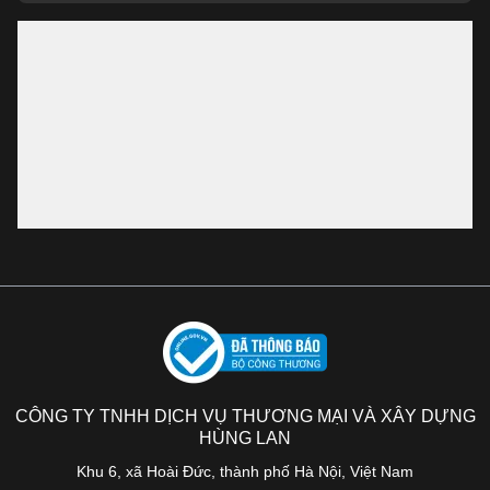
CÔNG TY TNHH DỊCH VỤ THƯƠNG MẠI VÀ XÂY DỰNG
HÙNG LAN
Khu 6, xã Hoài Đức, thành phố Hà Nội, Việt Nam