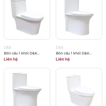
D&K
D&K
Bồn cầu 1 khối D&K
Bồn cầu 1 khối D&K
DKC2405
DKC2406
Liên hệ
Liên hệ