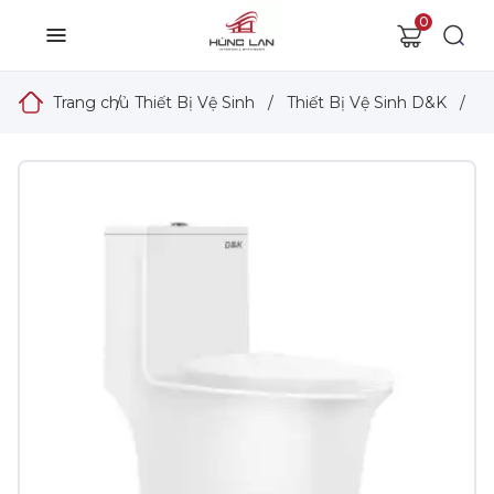
0
Trang chủ
/
Thiết Bị Vệ Sinh
/
Thiết Bị Vệ Sinh D&K
/
B