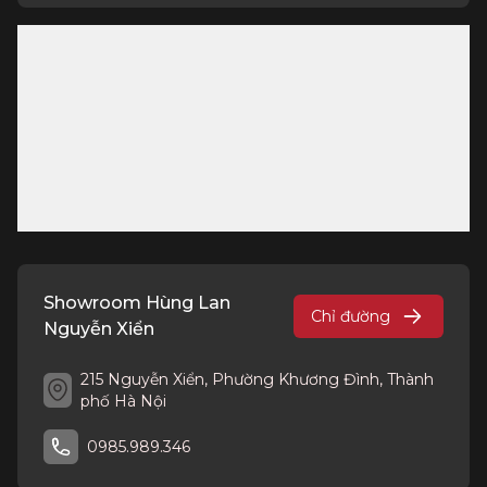
Showroom Hùng Lan
Chỉ đường
Nguyễn Xiển
215 Nguyễn Xiển, Phường Khương Đình, Thành
phố Hà Nội
0985.989.346