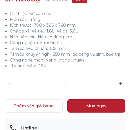
Chất liệu: Sứ cao cấp
Mầu sắc: Trắng
Kích thước: 700 x 385 x 760 mm
Chế độ xả: Xả tiểu 1,8L, Xả đại 3,6L
Nắp bồn cầu: Nắp cơ đóng êm
Công nghệ xả: Xả xoắn ốc
Tâm xả tiêu chuẩn: 305 mm
Tâm xả khuyến nghị: 350 mm (dễ dàng vệ sinh, bảo trì)
Công nghệ men: Nano kháng khuẩn
Thương hiệu: D&K
–
+
Thêm vào giỏ hàng
Mua ngay
Hotline