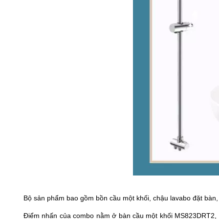
Bộ sản phẩm bao gồm bồn cầu một khối, chậu lavabo đặt bàn, vò
Điểm nhấn của combo nằm ở bàn cầu một khối MS823DRT2, sở h