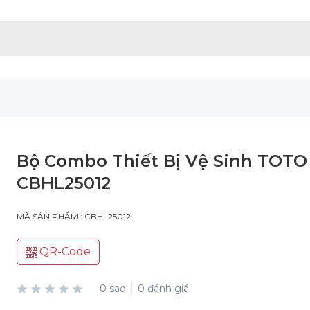
Bộ Combo Thiết Bị Vệ Sinh TOTO
CBHL25012
MÃ SẢN PHẨM : CBHL25012
QR-Code
0 sao
0 đánh giá