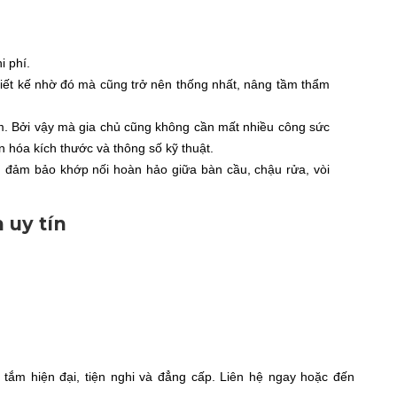
.
i phí.
hiết kế nhờ đó mà cũng trở nên thống nhất, nâng tầm thẩm
tắm. Bởi vậy mà gia chủ cũng không cần mất nhiều công sức
n hóa kích thước và thông số kỹ thuật.
tín đảm bảo khớp nối hoàn hảo giữa bàn cầu, chậu rửa, vòi
 uy tín
ắm hiện đại, tiện nghi và đẳng cấp. Liên hệ ngay hoặc đến