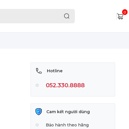
0
Hotline
052.330.8888
Cam kết người dùng
Bảo hành theo hãng