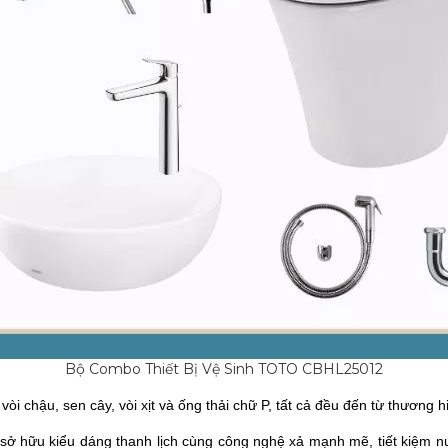
Bộ Combo Thiết Bị Vệ Sinh TOTO CBHL25012
i chậu, sen cây, vòi xịt và ống thải chữ P, tất cả đều đến từ thương
ữu kiểu dáng thanh lịch cùng công nghệ xả mạnh mẽ, tiết kiệm nước