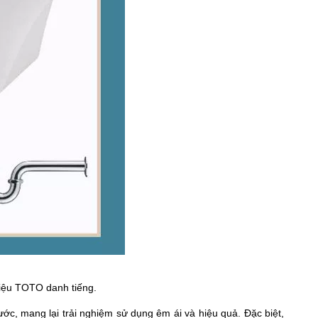
 hiệu TOTO danh tiếng.
, mang lại trải nghiệm sử dụng êm ái và hiệu quả. Đặc biệt,