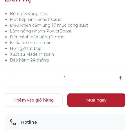
Bếp từ 3 vùng nấu
Mặt bếp kính SchottCanz
Điều khiển cảm ứng 17 mức công suất
Làm nóng nhanh PowerBoost
Đèn cảnh báo nóng 2 mức
Khóa trẻ em an toàn
Hẹn giờ tắt bếp
Xuất sứ Made in spain
Bảo hành 24 tháng
–
+
Thêm vào giỏ hàng
Mua ngay
Hotline