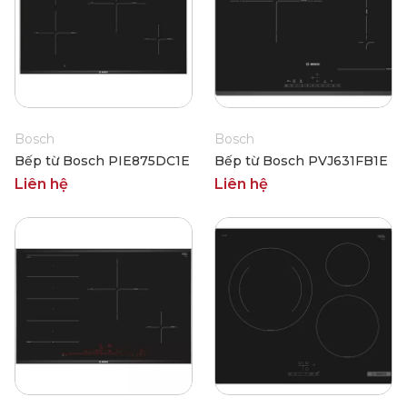
Bosch
Bosch
Bếp từ Bosch PIE875DC1E
Bếp từ Bosch PVJ631FB1E
Liên hệ
Liên hệ