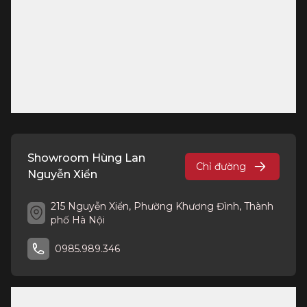
Showroom Hùng Lan
Chỉ đường
Nguyễn Xiển
215 Nguyễn Xiển, Phường Khương Đình, Thành
phố Hà Nội
0985.989.346