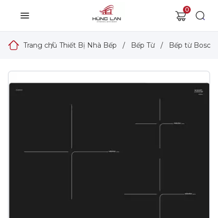
0
Trang chủ
/
Thiết Bị Nhà Bếp
/
Bếp Từ
/
Bếp từ Bosch