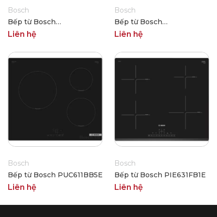
Bosch
Bosch
Bếp từ Bosch
Bếp từ Bosch
PXE875DC1E
PUJ61RBB5E
Liên hệ
Liên hệ
Bosch
Bosch
Bếp từ Bosch PUC611BB5E
Bếp từ Bosch PIE631FB1E
Liên hệ
Liên hệ