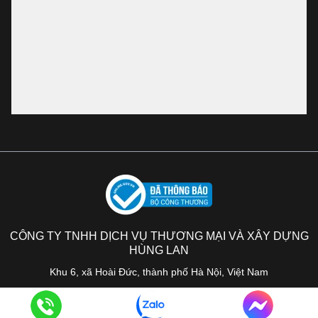
CÔNG TY TNHH DỊCH VỤ THƯƠNG MẠI VÀ XÂY DỰNG
HÙNG LAN
Khu 6, xã Hoài Đức, thành phố Hà Nội, Việt Nam
Copyright © Hùng Lan 2026· All Rights Reserved