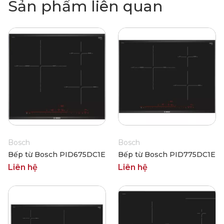
Sản phẩm liên quan
Bosch
Bosch
Bếp từ Bosch PID675DC1E
Bếp từ Bosch PID775DC1E
Liên hệ
Liên hệ