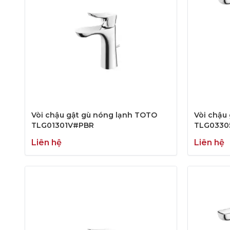
Vòi chậu gật gù nóng lạnh TOTO
Vòi chậu
TLG01301V#PBR
TLG0330
Liên hệ
Liên hệ