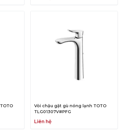
h TOTO
Vòi chậu gật gù nóng lạnh TOTO
TLG01307V#PFG
Liên hệ