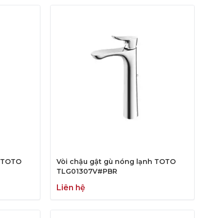
h TOTO
Vòi chậu gật gù nóng lạnh TOTO
TLG01307V#PBR
Liên hệ