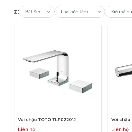
Vòi chậu TOTO TLP02201J
Vòi chậu
Liên hệ
Liên hệ