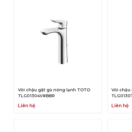
Vòi chậu gật gù nóng lạnh TOTO
Vòi chậu
TLG01304V#BBR
TLG0130
Liên hệ
Liên hệ