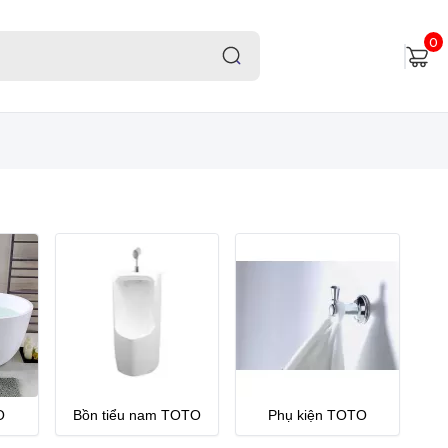
0
O
Bồn tiểu nam TOTO
Phụ kiện TOTO