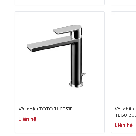
Vòi chậu TOTO TLCF31EL
Vòi chậu
TLG0130
Liên hệ
Liên hệ