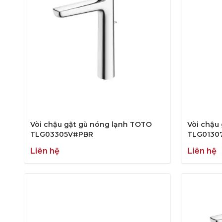
Vòi chậu gật gù nóng lạnh TOTO
Vòi chậu
TLG03305V#PBR
TLG0130
Liên hệ
Liên hệ