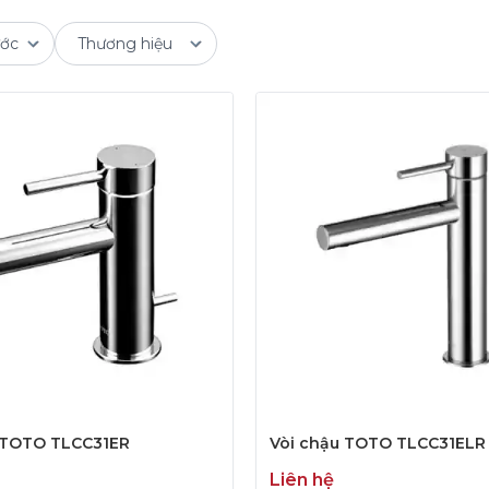
 TOTO TLCC31ER
Vòi chậu TOTO TLCC31ELR
Liên hệ