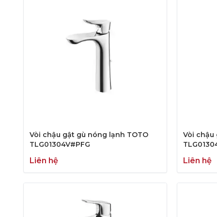
Vòi chậu gật gù nóng lạnh TOTO
Vòi chậu
TLG01304V#PFG
TLG0130
Liên hệ
Liên hệ