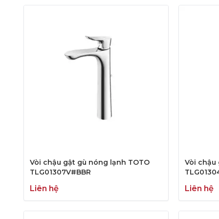
Vòi chậu gật gù nóng lạnh TOTO
Vòi chậu
TLG01307V#BBR
TLG0130
Liên hệ
Liên hệ