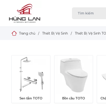
Trang chủ
/
Thiết Bị Vệ Sinh
/
Thiết Bị Vệ Sinh T
Sen tắm TOTO
Bồn cầu TOTO
Ch