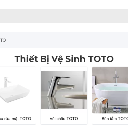
OTO
Thiết Bị Vệ Sinh TOTO
ậu rửa mặt TOTO
Vòi chậu TOTO
Bồn tắm TOT