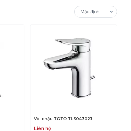
Vòi chậu TOTO TLS04302J
Liên hệ