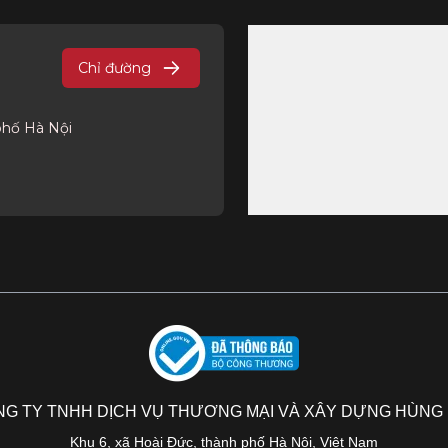
Chỉ đường
phố Hà Nội
G TY TNHH DỊCH VỤ THƯƠNG MẠI VÀ XÂY DỰNG HÙNG
Khu 6, xã Hoài Đức, thành phố Hà Nội, Việt Nam