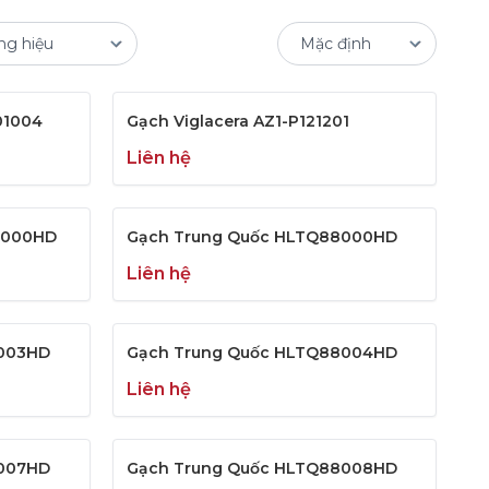
01004
Gạch Viglacera AZ1-P121201
Liên hệ
0000HD
Gạch Trung Quốc HLTQ88000HD
Liên hệ
8003HD
Gạch Trung Quốc HLTQ88004HD
Liên hệ
8007HD
Gạch Trung Quốc HLTQ88008HD