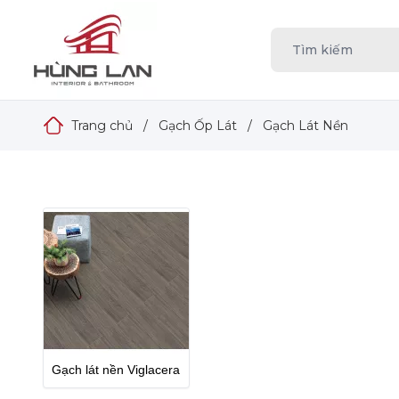
Trang chủ
/
Gạch Ốp Lát
/
Gạch Lát Nền
Gạch lát nền Viglacera