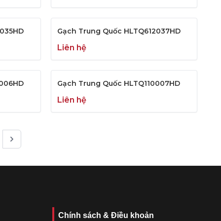
2035HD
Gạch Trung Quốc HLTQ612037HD
Liên hệ
0006HD
Gạch Trung Quốc HLTQ110007HD
Liên hệ
Chính sách & Điều khoản