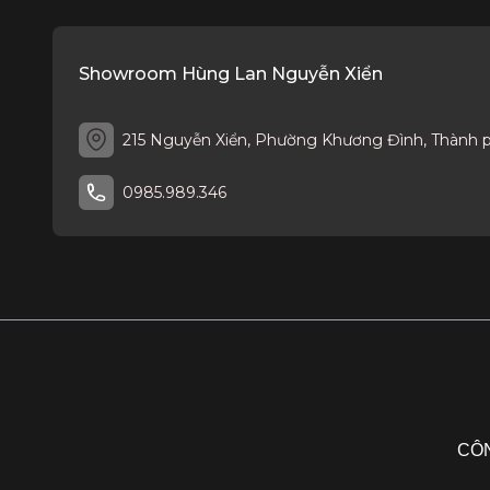
Showroom Hùng Lan Nguyễn Xiển
215 Nguyễn Xiển, Phường Khương Đình, Thành 
0985.989.346
CÔN