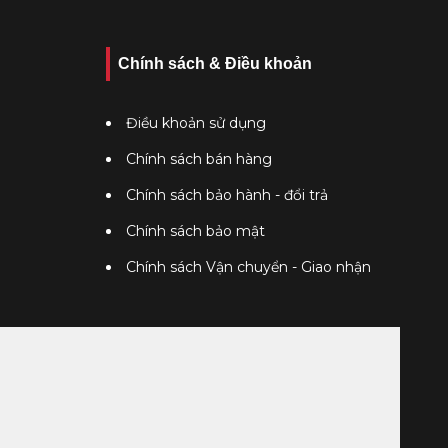
Chính sách & Điều khoản
 phòng khách, phòng ngủ, nhà bếp, nhà tắm, sân vườn,
 trang trí và sử dụng đa dạng của khách hàng.
Điều khoản sử dụng
 ra quyết định chi tiêu đúng đắn nhất. Cũng chính vì vậy
Chính sách bán hàng
h Catalan còn được sản xuất trên dây chuyền công nghệ
Chính sách bảo hành - đổi trả
Chính sách bảo mật
rcelain nên gạch có khả năng chịu lực tốt, chống nước,
Chính sách Vận chuyển - Giao nhận
ãng, uy tín số 1 miền Bắc
g với chất lượng tốt, giá cả hợp lý. Khách hàng đến với