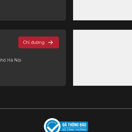
nhất tại showroom Hùng Lan để lựa chọn sản phẩm phù hợp vớ
Chỉ đường
phố Hà Nội