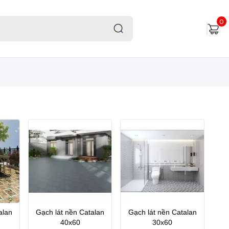
0
alan
Gạch lát nền Catalan
Gạch lát nền Catalan
40x60
30x60