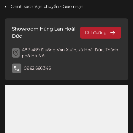
Chính sách Vận chuyển - Giao nhận
Showroom Hùng Lan Hoài
Chỉ đường
Đức
487-489 Đường Vạn Xuân, xã Hoài Đức, Thành
phố Hà Nội
0862.666.346