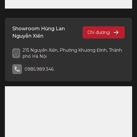
Showroom Hùng Lan
Chỉ đường
Nguyễn Xiển
215 Nguyễn Xiển, Phường Khương Đình, Thành
phố Hà Nội
0985.989.346