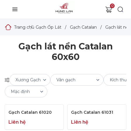
0
Trang chủ
/
Gạch Ốp Lát
/
Gạch Catalan
/
Gạch lát nền
Gạch lát nền Catalan
60x60
Gạch Catalan 61020
Gạch Catalan 61031
Liên hệ
Liên hệ